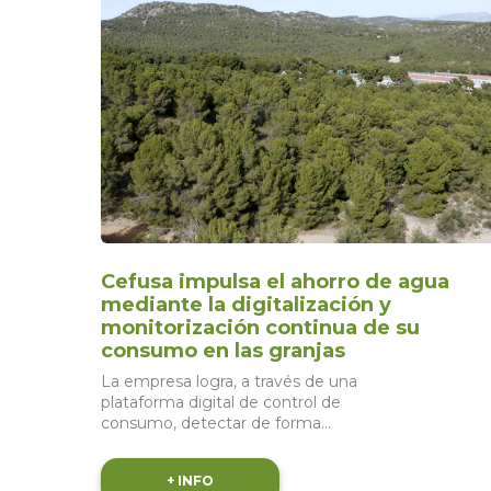
Cefusa impulsa el ahorro de agua
mediante la digitalización y
monitorización continua de su
consumo en las granjas
La empresa logra, a través de una
plataforma digital de control de
consumo, detectar de forma
instantánea incidencias en los
consumos de agua Cefusa, empresa...
+ INFO