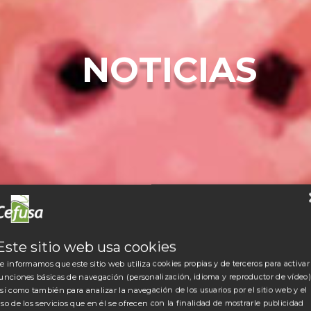
NOTICIAS
Este sitio web usa cookies
e informamos que este sitio web utiliza cookies propias y de terceros para activar
unciones básicas de navegación (personalización, idioma y reproductor de vídeo)
sí como también para analizar la navegación de los usuarios por el sitio web y el
so de los servicios que en él se ofrecen con la finalidad de mostrarle publicidad