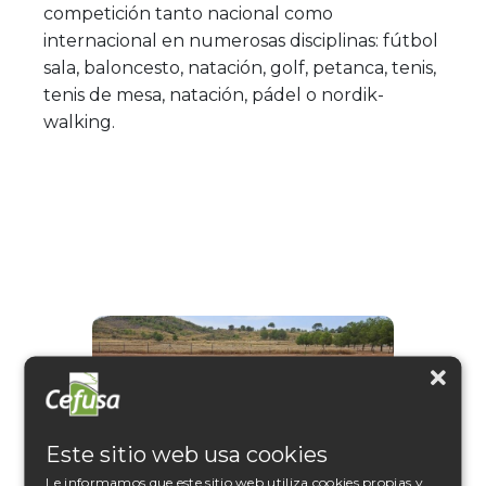
competición tanto nacional como
internacional en numerosas disciplinas: fútbol
sala, baloncesto, natación, golf, petanca, tenis,
tenis de mesa, natación, pádel o nordik-
walking.
Este sitio web usa cookies
Le informamos que este sitio web utiliza cookies propias y