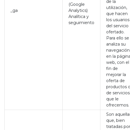
de la
(Google
utilización,
_ga
Analytics)
que hacen
Analítica y
los usuarios
seguimiento
del servicio
ofertado.
Para ello se
analiza su
navegación
en la págin
web, con el
fin de
mejorar la
oferta de
productos 
de servicios
que le
ofrecemos.
Son aquella
que, bien
tratadas po