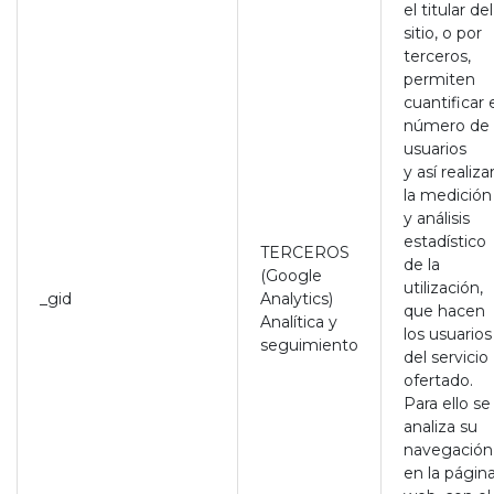
el titular del
sitio, o por
terceros,
permiten
cuantificar 
número de
usuarios
y así realiza
la medición
y análisis
estadístico
TERCEROS
de la
(Google
utilización,
_gid
Analytics)
que hacen
Analítica y
los usuarios
seguimiento
del servicio
ofertado.
Para ello se
analiza su
navegación
en la págin