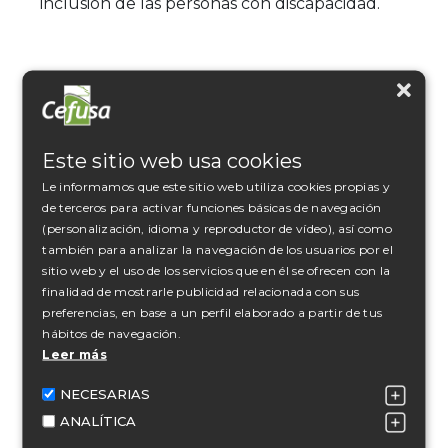
inclusión de las personas con discapacidad.
Este sitio web usa cookies
Le informamos que este sitio web utiliza cookies propias y
de terceros para activar funciones básicas de navegación
(personalización, idioma y reproductor de vídeo), así como
también para analizar la navegación de los usuarios por el
sitio web y el uso de los servicios que en él se ofrecen con la
finalidad de mostrarle publicidad relacionada con sus
preferencias, en base a un perfil elaborado a partir de tus
hábitos de navegación.
Leer más
DIGIBIOPORC llega a su fin tras tres
NECESARIAS
años impulsando una ganadería
ANALÍTICA
porcina más sostenible y digital