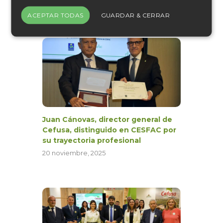
18 junio, 2026
ACEPTAR TODAS
GUARDAR & CERRAR
Juan Cánovas, director general de
Cefusa, distinguido en CESFAC por
su trayectoria profesional
20 noviembre, 2025